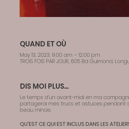
QUAND ET OÙ
May 13, 2023, 9:00 a.m. – 12:00 p.m.
TROIS FOIS PAR JOUR, 605 Bd Guimond, Longu
DIS MOI PLUS...
Le temps d'un avant-midi en ma compagnie, t
partagerai mes trucs et astuces pendant qu
beau minois.
QU'EST CE QUI EST INCLUS DANS LES ATELIER