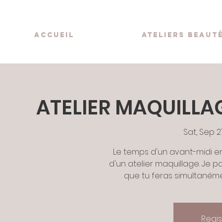
accueil
ateliers beaut
ATELIER MAQUILLAG
Sat, Sep 2
Le temps d'un avant-midi e
d'un atelier maquillage. Je 
que tu feras simultanémen
Regis